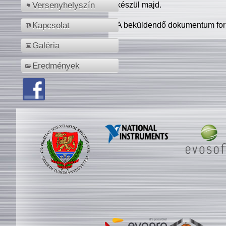
készül majd.
Versenyhelyszín
A beküldendő dokumentum for
Kapcsolat
Galéria
Eredmények