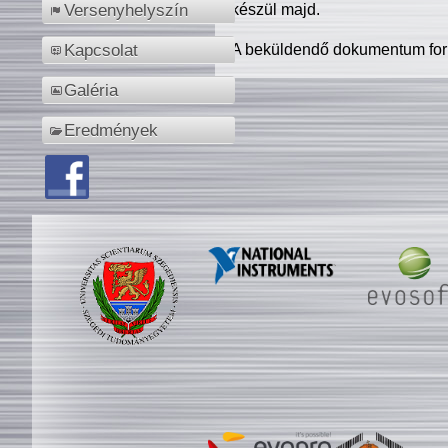
készül majd.
Versenyhelyszín
A beküldendő dokumentum for
Kapcsolat
Galéria
Eredmények