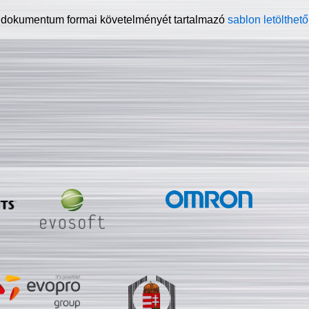
 dokumentum formai követelményét tartalmazó
sablon letölthető 