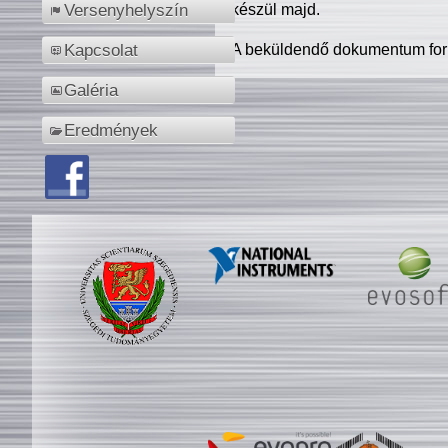
készül majd.
Versenyhelyszín
A beküldendő dokumentum for
Kapcsolat
Galéria
Eredmények