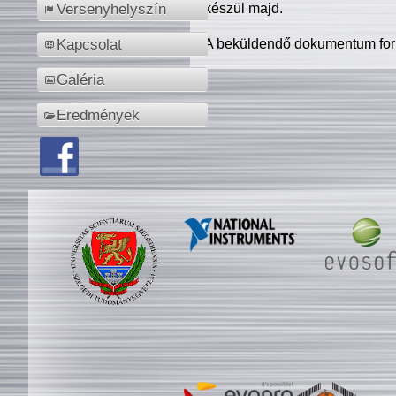
készül majd.
Versenyhelyszín
A beküldendő dokumentum for
Kapcsolat
Galéria
Eredmények