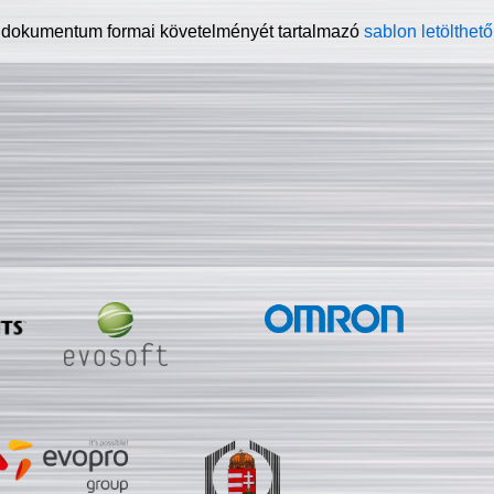
 dokumentum formai követelményét tartalmazó
sablon letölthető 