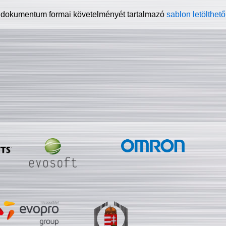
 dokumentum formai követelményét tartalmazó
sablon letölthető 