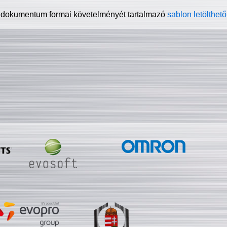
 dokumentum formai követelményét tartalmazó
sablon letölthető 