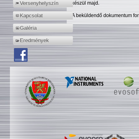
készül majd.
Versenyhelyszín
A beküldendő dokumentum for
Kapcsolat
Galéria
Eredmények