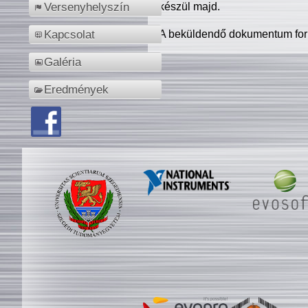
készül majd.
Versenyhelyszín
A beküldendő dokumentum for
Kapcsolat
Galéria
Eredmények