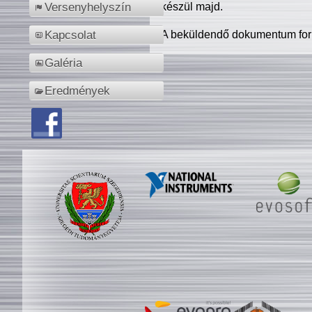
készül majd.
Versenyhelyszín
A beküldendő dokumentum for
Kapcsolat
Galéria
Eredmények