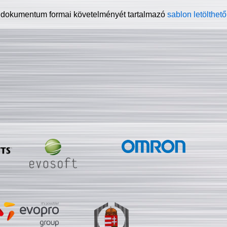
 dokumentum formai követelményét tartalmazó
sablon letölthető 