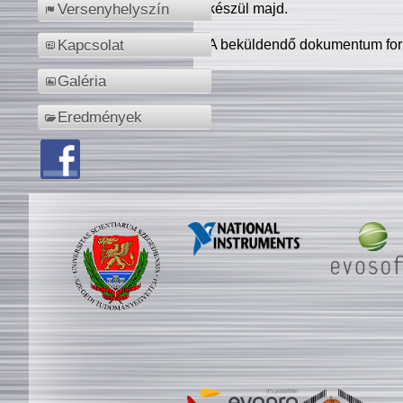
készül majd.
Versenyhelyszín
A beküldendő dokumentum for
Kapcsolat
Galéria
Eredmények