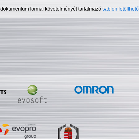
 dokumentum formai követelményét tartalmazó
sablon letölthető 