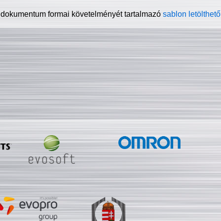
 dokumentum formai követelményét tartalmazó
sablon letölthető 