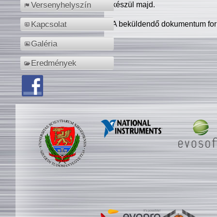
készül majd.
Versenyhelyszín
A beküldendő dokumentum for
Kapcsolat
Galéria
Eredmények