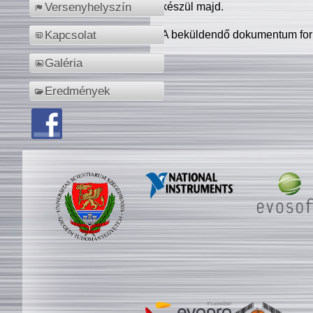
készül majd.
Versenyhelyszín
A beküldendő dokumentum for
Kapcsolat
Galéria
Eredmények