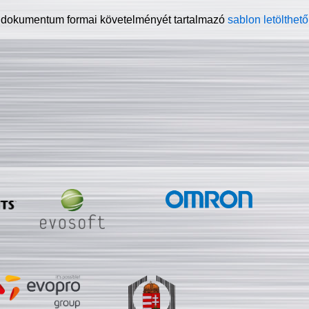
 dokumentum formai követelményét tartalmazó
sablon letölthető 