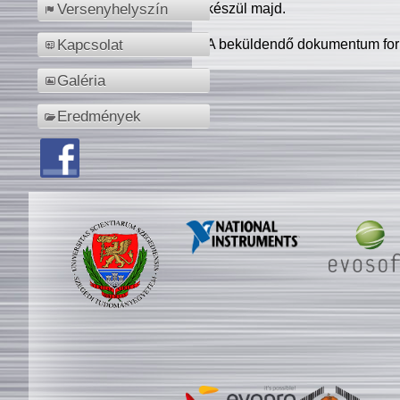
készül majd.
Versenyhelyszín
A beküldendő dokumentum for
Kapcsolat
Galéria
Eredmények