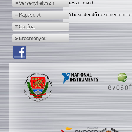
készül majd.
Versenyhelyszín
A beküldendő dokumentum for
Kapcsolat
Galéria
Eredmények