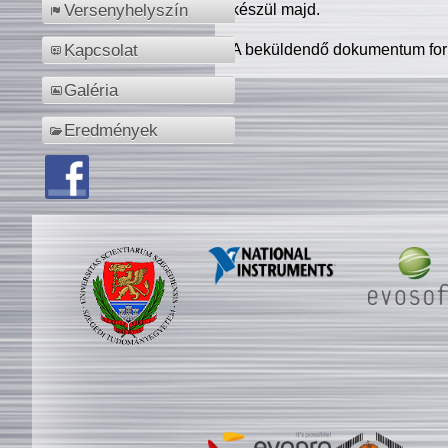
készül majd.
Versenyhelyszín
A beküldendő dokumentum for
Kapcsolat
Galéria
Eredmények