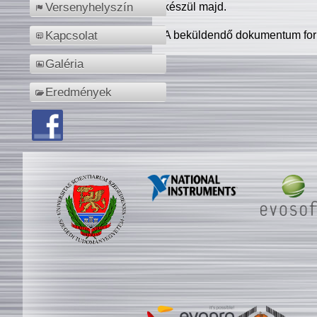
készül majd.
Versenyhelyszín
A beküldendő dokumentum for
Kapcsolat
Galéria
Eredmények