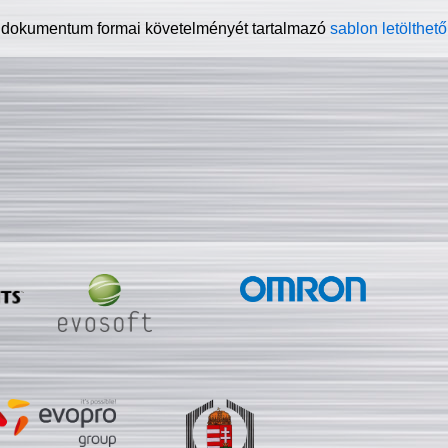
 dokumentum formai követelményét tartalmazó
sablon letölthető 