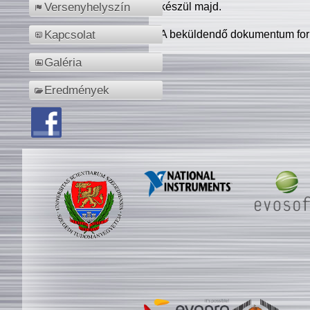
készül majd.
Versenyhelyszín
A beküldendő dokumentum for
Kapcsolat
Galéria
Eredmények