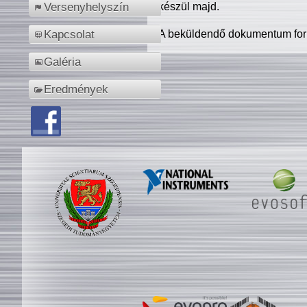
készül majd.
Versenyhelyszín
A beküldendő dokumentum for
Kapcsolat
Galéria
Eredmények