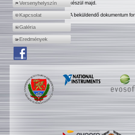
készül majd.
Versenyhelyszín
A beküldendő dokumentum for
Kapcsolat
Galéria
Eredmények