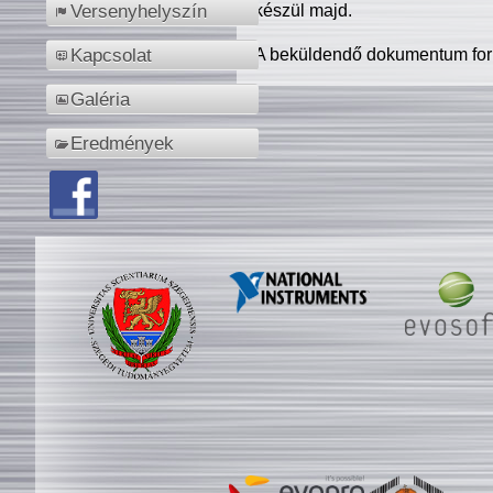
készül majd.
Versenyhelyszín
A beküldendő dokumentum for
Kapcsolat
Galéria
Eredmények