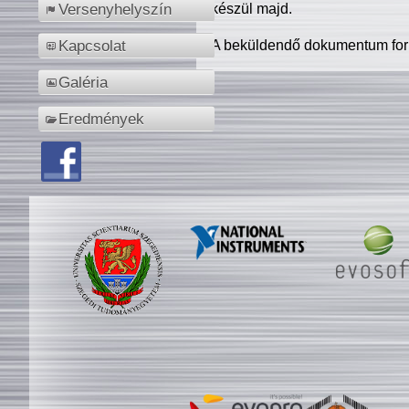
készül majd.
Versenyhelyszín
A beküldendő dokumentum for
Kapcsolat
Galéria
Eredmények