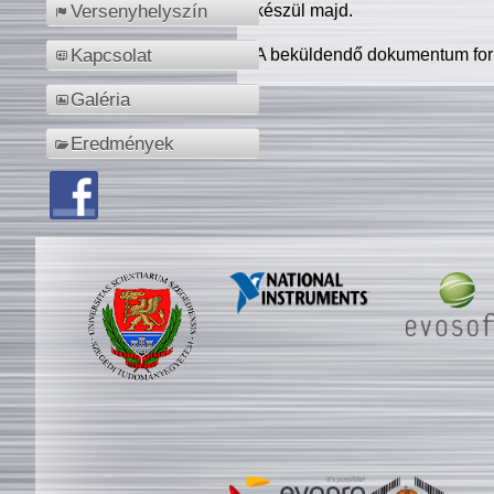
készül majd.
Versenyhelyszín
A beküldendő dokumentum for
Kapcsolat
Galéria
Eredmények