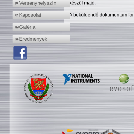
készül majd.
Versenyhelyszín
A beküldendő dokumentum for
Kapcsolat
Galéria
Eredmények