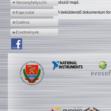
készül majd.
Versenyhelyszín
A beküldendő dokumentum for
Kapcsolat
Galéria
Eredmények