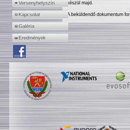
készül majd.
Versenyhelyszín
A beküldendő dokumentum for
Kapcsolat
Galéria
Eredmények