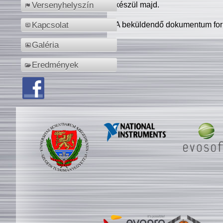
készül majd.
Versenyhelyszín
A beküldendő dokumentum for
Kapcsolat
Galéria
Eredmények