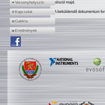
készül majd.
Versenyhelyszín
A beküldendő dokumentum for
Kapcsolat
Galéria
Eredmények