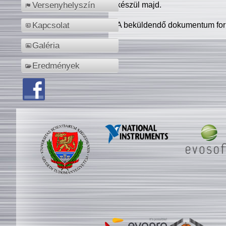
készül majd.
Versenyhelyszín
A beküldendő dokumentum for
Kapcsolat
Galéria
Eredmények