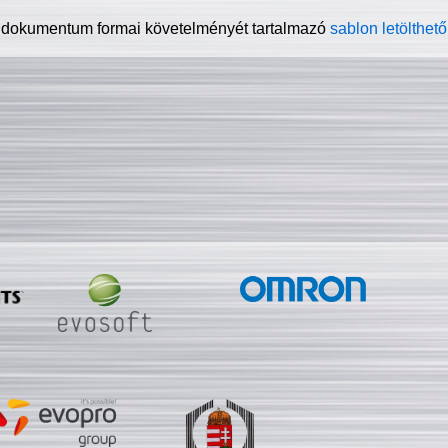
 dokumentum formai követelményét tartalmazó
sablon letölthető 