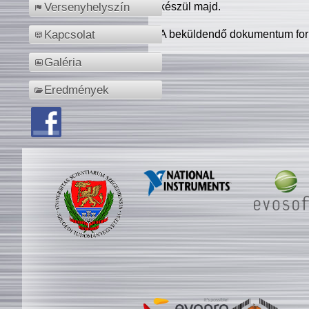
készül majd.
Versenyhelyszín
A beküldendő dokumentum for
Kapcsolat
Galéria
Eredmények