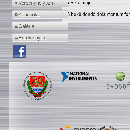
készül majd.
Versenyhelyszín
A beküldendő dokumentum for
Kapcsolat
Galéria
Eredmények