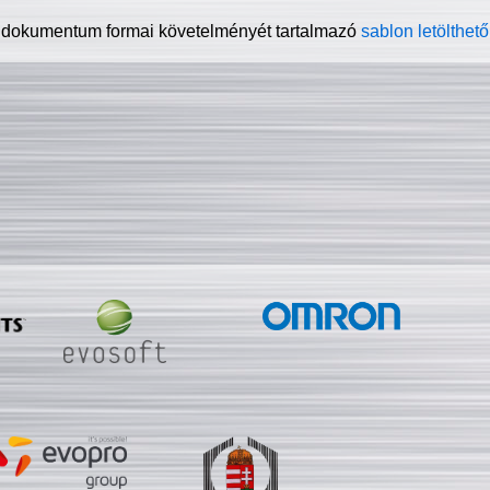
 dokumentum formai követelményét tartalmazó
sablon letölthető 