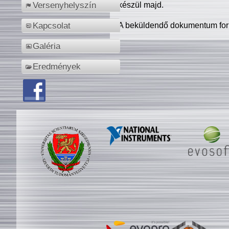
készül majd.
Versenyhelyszín
A beküldendő dokumentum for
Kapcsolat
Galéria
Eredmények