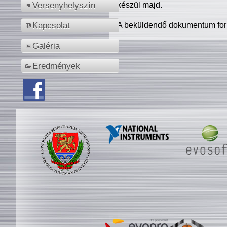
készül majd.
Versenyhelyszín
A beküldendő dokumentum for
Kapcsolat
Galéria
Eredmények