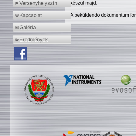
készül majd.
Versenyhelyszín
A beküldendő dokumentum for
Kapcsolat
Galéria
Eredmények