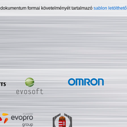
 dokumentum formai követelményét tartalmazó
sablon letölthető 