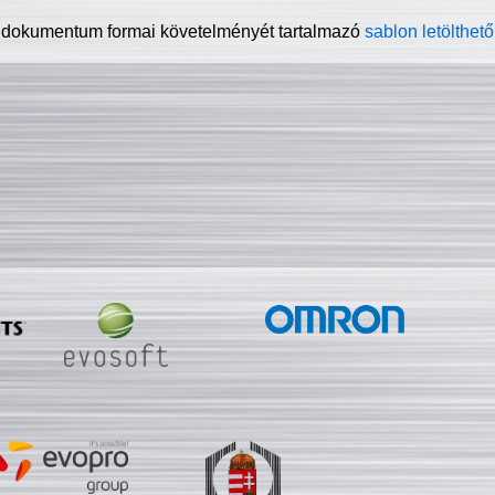
 dokumentum formai követelményét tartalmazó
sablon letölthető 