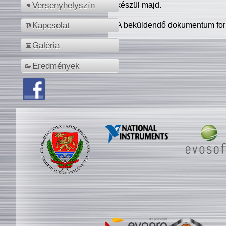
készül majd.
Versenyhelyszín
A beküldendő dokumentum for
Kapcsolat
Galéria
Eredmények