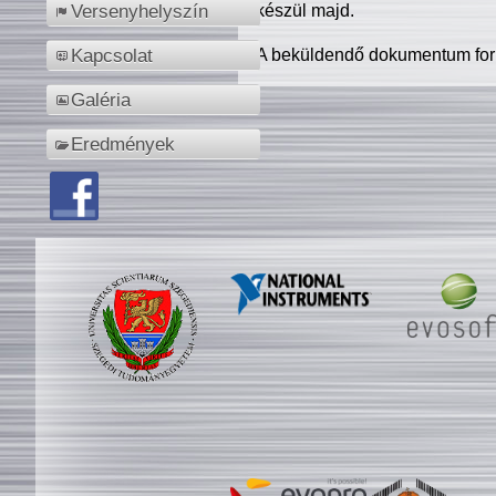
készül majd.
Versenyhelyszín
A beküldendő dokumentum for
Kapcsolat
Galéria
Eredmények