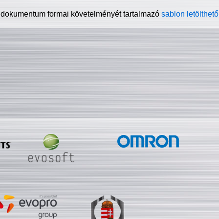
 dokumentum formai követelményét tartalmazó
sablon letölthető 