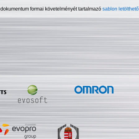
 dokumentum formai követelményét tartalmazó
sablon letölthető 