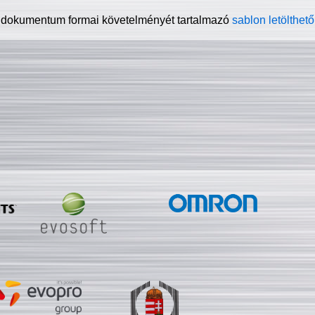
 dokumentum formai követelményét tartalmazó
sablon letölthető 