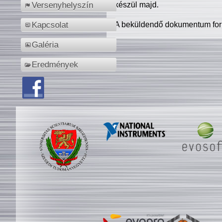
készül majd.
Versenyhelyszín
A beküldendő dokumentum for
Kapcsolat
Galéria
Eredmények